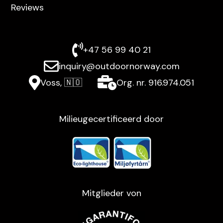
Reviews
+47 56 99 40 21
inquiry@outdoornorway.com
Voss, 🇳🇴
Org. nr. 916.974.051
Milieugecertificeerd door
Mitglieder von