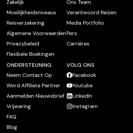
Zakelijk
Ons Team
Moeilijkheidsniveaus
Verantwoord Reizen
Reisverzekering
Media Portfolio
Algemene Voorwaarden
Pers
Privacybeleid
Carrières
Flexibele Boekingen
ONDERSTEUNING
VOLG ONS
Neem Contact Op
Facebook
Word Affiliate Partner
Youtube
Aanmelden Nieuwsbrief
LinkedIn
Vrijwaring
Instagram
FAQ
Blog