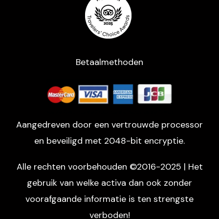
Betaalmethoden
Aangedreven door een vertrouwde processor
en beveiligd met 2048-bit encryptie.
Alle rechten voorbehouden ©2016-2025 | Het
gebruik van welke activa dan ook zonder
voorafgaande informatie is ten strengste
verboden!