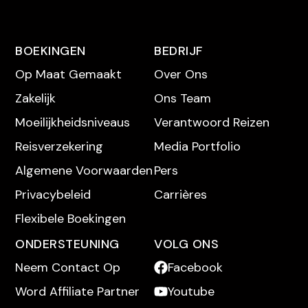
BOEKINGEN
BEDRIJF
Op Maat Gemaakt
Over Ons
MEHR LESEN
Zakelijk
Ons Team
Moeilijkheidsniveaus
Verantwoord Reizen
Reisverzekering
Media Portfolio
Algemene Voorwaarden
Pers
Privacybeleid
Carrières
Flexibele Boekingen
ONDERSTEUNING
VOLG ONS
Neem Contact Op
Facebook
Word Affiliate Partner
Youtube