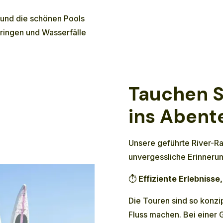
 und die schönen Pools
pringen und Wasserfälle
Tauchen S
ins Abente
Unsere geführte River-Ra
unvergessliche Erinneru
⏱️
Effiziente Erlebnisse
Die Touren sind so konzip
Fluss machen. Bei einer