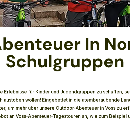
benteuer In No
Schulgruppen
 Erlebnisse für Kinder und Jugendgruppen zu schaffen, sei
ch austoben wollen! Eingebettet in die atemberaubende Land
ter, um mehr über unsere Outdoor-Abenteuer in Voss zu erf
gebot an
Voss-Abenteuer-Tagestouren
an, wie zum Beispiel 
.