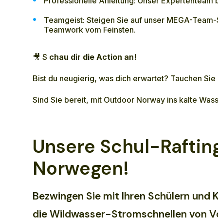
Professionelle Anleitung: Unser Expertenteam be
Teamgeist: Steigen Sie auf unser MEGA-Team-SUP
Teamwork vom Feinsten.
🎥 S
chau dir die Action an!
Bist du neugierig, was dich erwartet? Tauchen Sie
Sind Sie bereit, mit Outdoor Norway ins kalte Was
Unsere Schul-Rafting
Norwegen!
Bezwingen Sie mit Ihren Schülern und
die Wildwasser-Stromschnellen von V