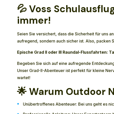
💦
Voss Schulausflug
immer!
Seien Sie versichert, dass die Sicherheit für uns 
aufregend, sondern auch sicher ist. Also, packen S
Epische Grad II oder III Raundal-Flussfahrten: T
Begeben Sie sich auf eine aufregende Entdeckung
Unser Grad-II-Abenteuer ist perfekt für kleine Ne
wartet!
🌟
Warum Outdoor No
Unübertroffenes Abenteuer: Bei uns geht es nic