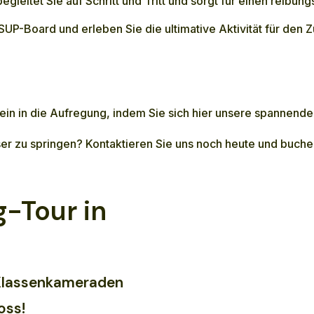
gleitet Sie auf Schritt und Tritt und sorgt für einen reibun
-Board und erleben Sie die ultimative Aktivität für den Zu
 ein in die Aufregung, indem Sie sich hier unsere spannend
ser zu springen? Kontaktieren Sie uns noch heute und buch
-Tour in
 Klassenkameraden
oss!