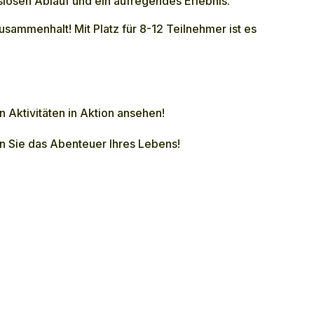
gslosen Ablauf und ein aufregendes Erlebnis.
sammenhalt! Mit Platz für 8-12 Teilnehmer ist es
en
Aktivitäten in Aktion
ansehen!
en Sie das Abenteuer Ihres Lebens!