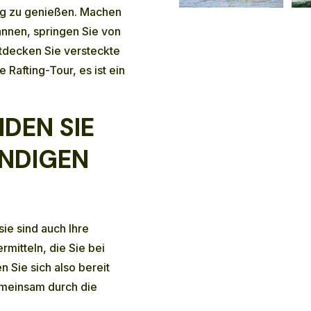
ng zu genießen. Machen
annen, springen Sie von
ntdecken Sie versteckte
 Rafting-Tour, es ist ein
DEN SIE
UNDIGEN
sie sind auch Ihre
rmitteln, die Sie bei
Sie sich also bereit
meinsam durch die