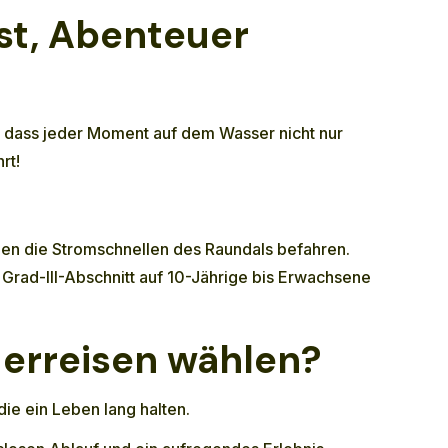
st, Abenteuer
ür, dass jeder Moment auf dem Wasser nicht nur
rt!
en die Stromschnellen des Raundals befahren.
 Grad-III-Abschnitt auf 10-Jährige bis Erwachsene
erreisen wählen?
ie ein Leben lang halten.