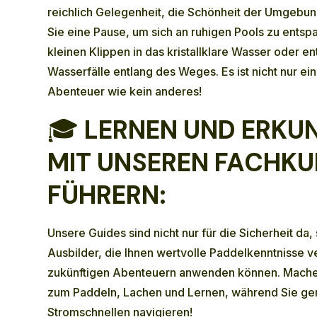
reichlich Gelegenheit, die Schönheit der Umgebu
Sie eine Pause, um sich an ruhigen Pools zu entsp
kleinen Klippen in das kristallklare Wasser oder e
Wasserfälle entlang des Weges. Es ist nicht nur eine
Abenteuer wie kein anderes!
🎓
LERNEN UND ERKUN
MIT UNSEREN FACHK
FÜHRERN:
Unsere Guides sind nicht nur für die Sicherheit da, 
Ausbilder, die Ihnen wertvolle Paddelkenntnisse ve
zukünftigen Abenteuern anwenden können. Machen 
zum Paddeln, Lachen und Lernen, während Sie ge
Stromschnellen navigieren!