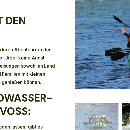
 DEN
nderen Abenteurern den
or. Aber keine Angst!
eisungen sowohl an Land
 Familien mit kleinen
s genießen können.
LDWASSER-
 VOSS:
gen lassen, gibt es