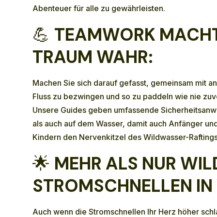
Abenteuer für alle zu gewährleisten.
💪
TEAMWORK MACHT
TRAUM WAHR:
Machen Sie sich darauf gefasst, gemeinsam mit a
Fluss zu bezwingen und so zu paddeln wie nie zuv
Unsere Guides geben umfassende Sicherheitsanw
als auch auf dem Wasser, damit auch Anfänger und
Kindern den Nervenkitzel des Wildwasser-Rafting
🌟
MEHR ALS NUR WI
STROMSCHNELLEN IN
Auch wenn die Stromschnellen Ihr Herz höher schla