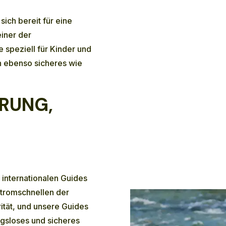
ich bereit für eine
einer der
speziell für Kinder und
in ebenso sicheres wie
RUNG,
 internationalen Guides
Stromschnellen der
orität, und unsere Guides
ngsloses und sicheres