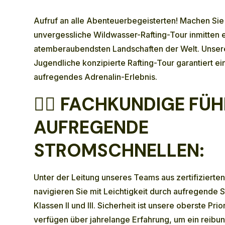
Aufruf an alle Abenteuerbegeisterten! Machen Sie s
unvergessliche Wildwasser-Rafting-Tour inmitten 
atemberaubendsten Landschaften der Welt. Unsere 
Jugendliche konzipierte Rafting-Tour garantiert e
aufregendes Adrenalin-Erlebnis.
🚣‍♂️
FACHKUNDIGE FÜH
AUFREGENDE
STROMSCHNELLEN:
Unter der Leitung unseres Teams aus zertifizierten
navigieren Sie mit Leichtigkeit durch aufregende 
Klassen II und III. Sicherheit ist unsere oberste Pri
verfügen über jahrelange Erfahrung, um ein reibu