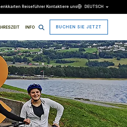
enkkarten
Reiseführer
Kontaktiere uns
DEUTSCH
BUCHEN SIE JETZT
Open
AHRESZEIT
INFO
Search