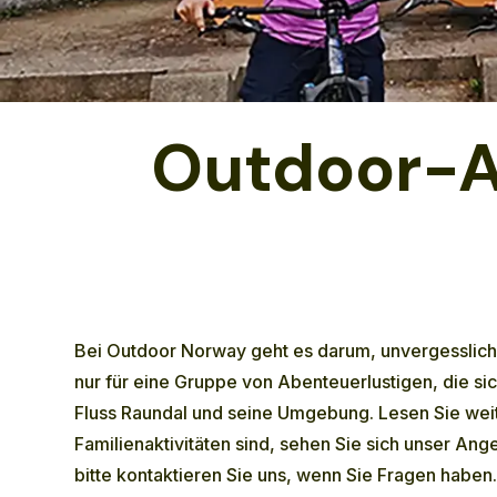
Outdoor-A
Bei Outdoor Norway geht es darum, unvergessliche
nur für eine Gruppe von Abenteuerlustigen, die si
Fluss Raundal und seine Umgebung. Lesen Sie wei
Familienaktivitäten sind, sehen Sie sich unser An
bitte
kontaktieren
Sie uns, wenn Sie Fragen haben