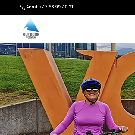
SKIP
TO
Anruf +47 56 99 40 21
CONTENT