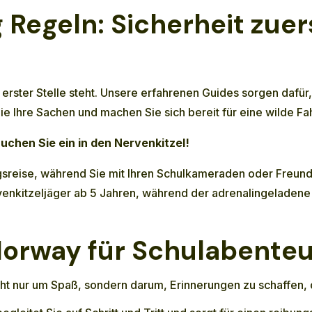
 Regeln:
Sicherheit zuer
an erster Stelle steht. Unsere erfahrenen Guides sorgen daf
ie Ihre Sachen und machen Sie sich bereit für eine wilde Fah
auchen Sie ein in den Nervenkitzel!
sreise, während Sie mit Ihren Schulkameraden oder Freund
rvenkitzeljäger ab 5 Jahren, während der adrenalingeladene
rway für Schulabenteu
ht nur um Spaß, sondern darum, Erinnerungen zu schaffen, d