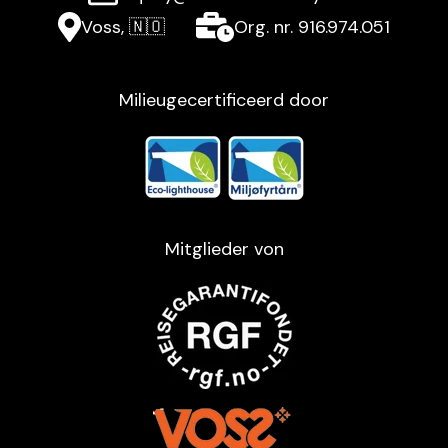
Voss, 🇳🇴
Org. nr. 916.974.051
Milieugecertificeerd door
Mitglieder von