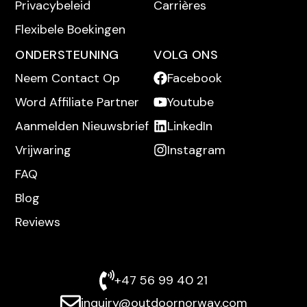
Privacybeleid
Carrières
Flexibele Boekingen
ONDERSTEUNING
VOLG ONS
Neem Contact Op
Facebook
Word Affiliate Partner
Youtube
Aanmelden Nieuwsbrief
LinkedIn
Vrijwaring
Instagram
FAQ
Blog
Reviews
+47 56 99 40 21
inquiry@outdoornorway.com