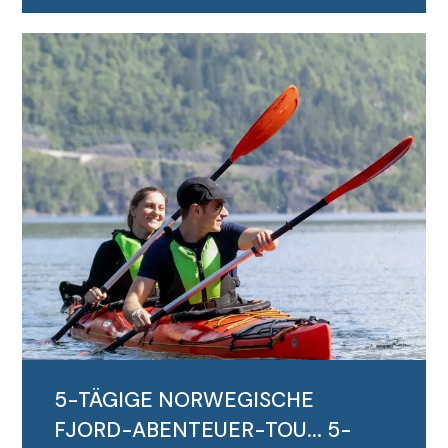
MEHR LESEN
5-TÄGIGE NORWEGISCHE
FJORD-ABENTEUER-TOU...
5-