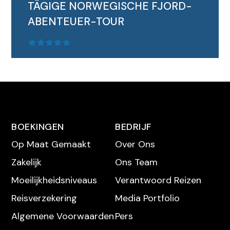
TÄGIGE NORWEGISCHE FJORD-
ABENTEUER-TOUR
BOEKINGEN
BEDRIJF
Op Maat Gemaakt
Over Ons
Zakelijk
Ons Team
MEHR LESEN
Moeilijkheidsniveaus
Verantwoord Reizen
Reisverzekering
Media Portfolio
Algemene Voorwaarden
Pers