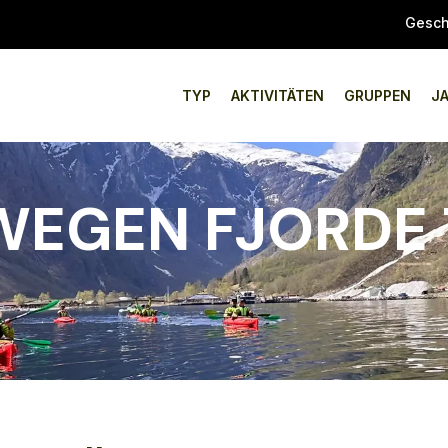
Gesch
TYP
AKTIVITÄTEN
GRUPPEN
J
EGEN FJORDE 