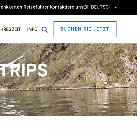
enkkarten
Reiseführer
Kontaktiere uns
DEUTSCH
BUCHEN SIE JETZT
Open
AHRESZEIT
INFO
Search
TRIPS