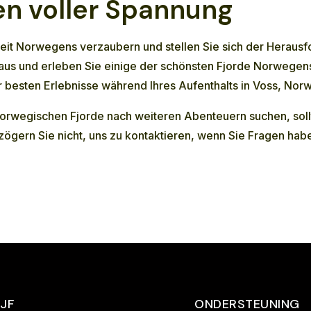
n voller Spannung
t Norwegens verzaubern und stellen Sie sich der Herausfor
us und erleben Sie einige der schönsten Fjorde Norwegens
 der besten Erlebnisse während Ihres Aufenthalts in Voss, No
norwegischen Fjorde nach weiteren Abenteuern suchen, sol
zögern Sie nicht, uns zu
kontaktieren
, wenn Sie Fragen habe
IJF
ONDERSTEUNING